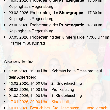
16.03.2026 Probetrainig der
Prinzengarde
18:30 im
Kolpinghaus Regensburg
23.03.2026 Probetrainig der
Showgruppe
17:30 im
Kolpinghaus Regensburg
23.03.2026 Probetrainig der
Prinzengarde
18:30 im
Kolpinghaus Regensburg
07.05.2026 Probetraining der
Kindergard
e 17:00 Uhr im
Pfarrheim St. Konrad
Vergangene Termine:
17.02.2026, 19:00 Uhr Kehraus beim Prösslbräu auf
dem Adlersberg
15.02.2026, 14:00 Uhr 2. Kinderfasching
08.02.2026, 14:00 Uhr Prunksitzung
01.02.2026, 14:00 Uhr 1. Kinderfasching
17.01.2026, 20:00 Uhr Staatsball
10.01.2026 Besuch bei "Die Haselnüss" in Linsengericht